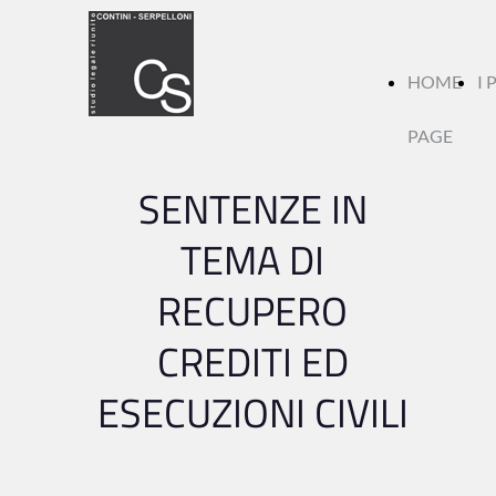
HOME
I 
PAGE
SENTENZE IN
TEMA DI
RECUPERO
CREDITI ED
ESECUZIONI CIVILI